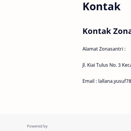
Kontak
Kontak Zona
Alamat Zonasantri :
Jl. Kiai Tulus No. 3 
Email : lallana.yusuf