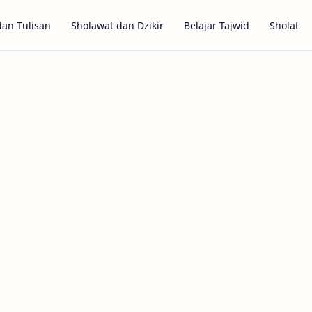
dan Tulisan
Sholawat dan Dzikir
Belajar Tajwid
Sholat