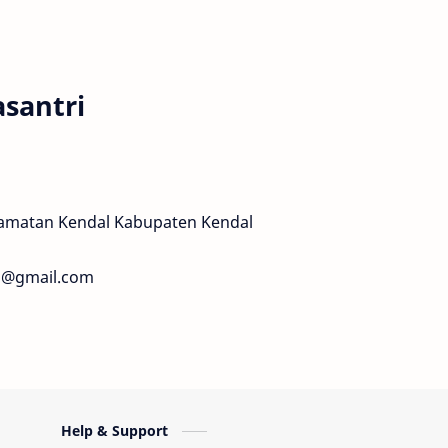
santri
Kecamatan Kendal Kabupaten Kendal
78@gmail.com
Help & Support