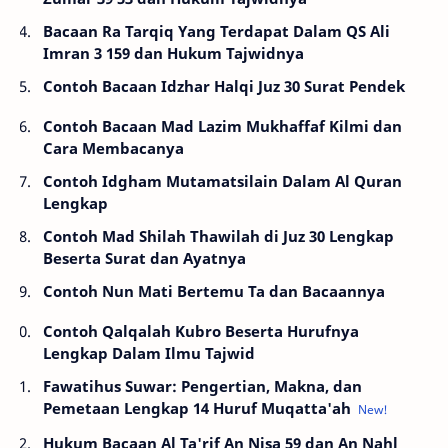
Bacaan Ra Tarqiq Yang Terdapat Dalam QS Ali
Imran 3 159 dan Hukum Tajwidnya
Contoh Bacaan Idzhar Halqi Juz 30 Surat Pendek
Contoh Bacaan Mad Lazim Mukhaffaf Kilmi dan
Cara Membacanya
Contoh Idgham Mutamatsilain Dalam Al Quran
Lengkap
Contoh Mad Shilah Thawilah di Juz 30 Lengkap
Beserta Surat dan Ayatnya
Contoh Nun Mati Bertemu Ta dan Bacaannya
Contoh Qalqalah Kubro Beserta Hurufnya
Lengkap Dalam Ilmu Tajwid
Fawatihus Suwar: Pengertian, Makna, dan
Pemetaan Lengkap 14 Huruf Muqatta'ah
New!
Hukum Bacaan Al Ta'rif An Nisa 59 dan An Nahl