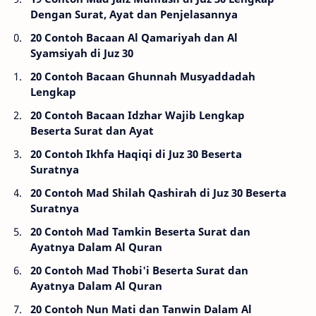
Dengan Surat, Ayat dan Penjelasannya
20 Contoh Bacaan Al Qamariyah dan Al
Syamsiyah di Juz 30
20 Contoh Bacaan Ghunnah Musyaddadah
Lengkap
20 Contoh Bacaan Idzhar Wajib Lengkap
Beserta Surat dan Ayat
20 Contoh Ikhfa Haqiqi di Juz 30 Beserta
Suratnya
20 Contoh Mad Shilah Qashirah di Juz 30 Beserta
Suratnya
20 Contoh Mad Tamkin Beserta Surat dan
Ayatnya Dalam Al Quran
20 Contoh Mad Thobi'i Beserta Surat dan
Ayatnya Dalam Al Quran
20 Contoh Nun Mati dan Tanwin Dalam Al