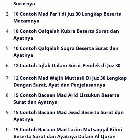
Suratnya
10 Contoh Mad Far'i di Juz 30 Lengkap Beserta
Macamnya
10 Contoh Qalqalah Kubra Beserta Surat dan
Ayatnya
10 Contoh Qalqalah Sugra Beserta Surat dan
Ayatnya
12 Contoh Iqlab Dalam Surat Pendek di Juz 30
12 Contoh Mad Wajib Muttasil Di Juz 30 Lengkap
Dengan Surat, Ayat dan Penjelasannya
15 Contoh Bacaan Mad Arid Lissukun Beserta
Surat dan Ayatnya
15 Contoh Bacaan Mad Iwad Beserta Surat dan
Ayatnya
15 Contoh Bacaan Mad Lazim Mutsaqqal Kilmi
Beserta Surat dan Ayatnya Dalam Al Quran