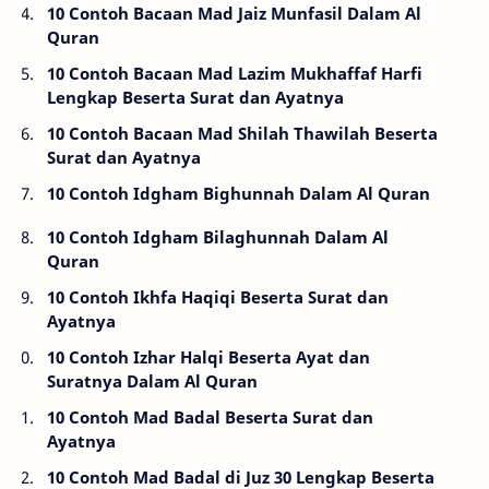
10 Contoh Bacaan Mad Jaiz Munfasil Dalam Al
Quran
10 Contoh Bacaan Mad Lazim Mukhaffaf Harfi
Lengkap Beserta Surat dan Ayatnya
10 Contoh Bacaan Mad Shilah Thawilah Beserta
Surat dan Ayatnya
10 Contoh Idgham Bighunnah Dalam Al Quran
10 Contoh Idgham Bilaghunnah Dalam Al
Quran
10 Contoh Ikhfa Haqiqi Beserta Surat dan
Ayatnya
10 Contoh Izhar Halqi Beserta Ayat dan
Suratnya Dalam Al Quran
10 Contoh Mad Badal Beserta Surat dan
Ayatnya
10 Contoh Mad Badal di Juz 30 Lengkap Beserta