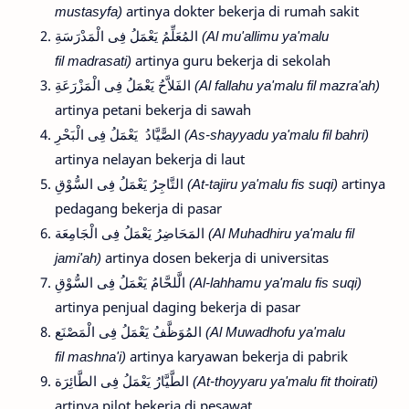
mustasyfa)
artinya dokter bekerja di rumah sakit
المُعَلِّمُ يَعْمَلُ فِى الْمَدْرَسَةِ
(Al mu'allimu ya'malu
fil madrasati)
artinya guru bekerja di sekolah
الفَلاَّحُ يَعْمَلُ فِى الْمَزْرَعَةِ
(Al fallahu ya'malu fil mazra'ah)
artinya petani bekerja di sawah
الصًّيَّادُ يَعْمَلُ فِى الْبَحْرِ
(As-shayyadu ya'malu fil bahri)
artinya nelayan bekerja di laut
التَّاجِرُ يَعْمَلُ فِى السُّوْقِ
(At-tajiru ya'malu fis suqi)
artinya
pedagang bekerja di pasar
المَحَاضِرُ يَعْمَلُ فِى الْجَامِعَة
(Al Muhadhiru ya'malu fil
jami'ah)
artinya dosen bekerja di universitas
الَّلحَّامُ يَعْمَلُ فِى السُّوْقِ
(Al-lahhamu ya'malu fis suqi)
artinya penjual daging bekerja di pasar
المُوَظَّفُ يَعْمَلُ فِى الْمَصْنَع
(Al Muwadhofu ya'malu
fil mashna'i)
artinya karyawan bekerja di pabrik
الطَّيَّارُ يَعْمَلُ فِى الطَّائِرَة
(At-thoyyaru ya'malu fit thoirati)
artinya pilot bekerja di pesawat