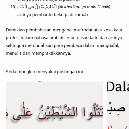
الْخَادِمُ يَعْمَلُ فِى الْبَيْتِ
(Al khodimu ya'malu fil baiti)
artinya pembantu bekerja di rumah
Demikian pembahasan mengenai mufrodat atau kosa kata
profesi dalam bahasa arab disertai tulisan latin dan artinya
sehingga memudahkan para pembaca dalam menghafal,
menulis dan mempraktikkannya.
Anda mungkin menyukai postingan ini