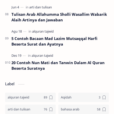
Tulisan Arab Allahumma Sholli Wasallim Wabarik
Alaih Artinya dan Jawaban
5 Contoh Bacaan Mad Lazim Mutsaqqal Harfi
Beserta Surat dan Ayatnya
20 Contoh Nun Mati dan Tanwin Dalam Al Quran
Beserta Suratnya
Label
alquran tajwid
Aqidah
arti dan tulisan
bahasa arab