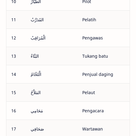
10
الطَّيَّارُ
Pilot
11
المُدَرَّبُ
Pelatih
12
الْمُرَاقِبُ
Pengawas
13
البَنَّاءُ
Tukang batu
14
الَّلحَّامُ
Penjual daging
15
المَلاَّحُ
Pelaut
16
مَحَامِي
Pengacara
17
صَحَافِي
Wartawan