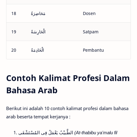
18
مَحَاضِرَةُ
Dosen
19
الْحَارِسَةُ
Satpam
20
الْخَادِمَةُ
Pembantu
Contoh Kalimat Profesi Dalam
Bahasa Arab
Berikut ini adalah 10 contoh kalimat profesi dalam bahasa
arab beserta tempat kerjanya :
الطَّبيْبُ يَعْمَلُ فِى المُسْتَشْفَى
(At-thabibu ya'malu fil