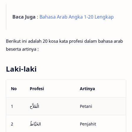
Baca Juga
:
Bahasa Arab Angka 1-20 Lengkap
Berikut ini adalah 20 kosa kata profesi dalam bahasa arab
beserta artinya :
Laki-laki
No
Profesi
Artinya
1
الْفَلاَّح
Petani
2
الخَيَّاطُ
Penjahit