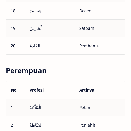
18
مَحَاضِرٌ
Dosen
19
الْحَارِسُ
Satpam
20
الْخَادِمُ
Pembantu
Perempuan
No
Profesi
Artinya
1
الْفَلاَّحَةُ
Petani
2
الخَيَّاطَةُ
Penjahit