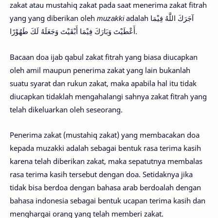
zakat atau mustahiq zakat pada saat menerima zakat fitrah
yang yang diberikan oleh
muzakki
adalah آجَرَكَ اللَّهُ فِيْمَا
أَعْطَيْتَ وَبَارَكَ فِيْمَا أَبْقَيْتَ وَجَعَلَهُ لَكَ طَهُوْرًا.
Bacaan doa ijab qabul zakat fitrah yang biasa diucapkan
oleh amil maupun penerima zakat yang lain bukanlah
suatu syarat dan rukun zakat, maka apabila hal itu tidak
diucapkan tidaklah mengahalangi sahnya zakat fitrah yang
telah dikeluarkan oleh seseorang.
Penerima zakat (mustahiq zakat) yang membacakan doa
kepada muzakki adalah sebagai bentuk rasa terima kasih
karena telah diberikan zakat, maka sepatutnya membalas
rasa terima kasih tersebut dengan doa. Setidaknya jika
tidak bisa berdoa dengan bahasa arab berdoalah dengan
bahasa indonesia sebagai bentuk ucapan terima kasih dan
menghargai orang yang telah memberi zakat.