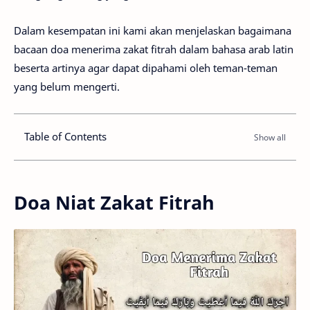
Dalam kesempatan ini kami akan menjelaskan bagaimana
bacaan doa menerima zakat fitrah dalam bahasa arab latin
beserta artinya agar dapat dipahami oleh teman-teman
yang belum mengerti.
Table of Contents
Doa Niat Zakat Fitrah