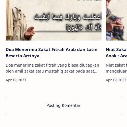
Doa Menerima Zakat Fitrah Arab dan Latin
Niat Zaka
Beserta Artinya
Anak : Ar
Doa menerima zakat fitrah yang biasa diucapkan
Niat zakat 
oleh amil zakat atau mustahiq zakat pada saat
mengeluark
menerima zakat fitrah yang yang diberikan oleh
ditentukan
muzakki adalah آجَرَكَ اللَّهُ فِيْمَا أ…
diakhir bu
unt…
Posting Komentar