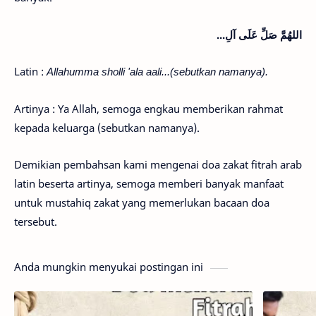
...اللهُمَّ صَلِّ عَلَى آلِ
Latin :
Allahumma sholli 'ala aali...(sebutkan namanya).
Artinya : Ya Allah, semoga engkau memberikan rahmat
kepada keluarga (sebutkan namanya).
Demikian pembahsan kami mengenai doa zakat fitrah arab
latin beserta artinya, semoga memberi banyak manfaat
untuk mustahiq zakat yang memerlukan bacaan doa
tersebut.
Anda mungkin menyukai postingan ini