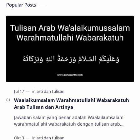
Popular Posts
Waalaikumsalam Warahmatullahi Wabarakatuh
Arab Tulisan dan Artinya
Jawaban salam yang benar adalah Waalaikumsalam
warahmatullahi wabarakatuh dengan tulisan arab
وَعَلَيْكُمْ السَّلاَمُ وَرَحْمَةُ اللهِ وَبَرَكَاتُهُ …