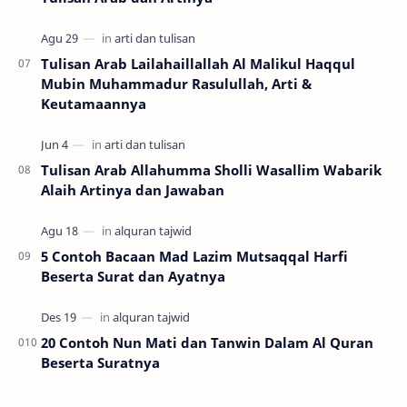
Tulisan Arab Lailahaillallah Al Malikul Haqqul
Mubin Muhammadur Rasulullah, Arti &
Keutamaannya
Tulisan Arab Allahumma Sholli Wasallim Wabarik
Alaih Artinya dan Jawaban
5 Contoh Bacaan Mad Lazim Mutsaqqal Harfi
Beserta Surat dan Ayatnya
20 Contoh Nun Mati dan Tanwin Dalam Al Quran
Beserta Suratnya