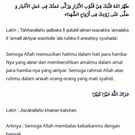
طَهَّرَ اللهُ قَلْبَكَ فِيْ قُلُوْبِ الأَبْرَارِ وَزَكَّى عَمَلَكَ فِى عَمَلِ الأَخْيَار وَ
صَلَّى عَلَى رُوْحِكَ فِى أَرْوَاحِ الشُّهَدَاء
Latin :
Tahharallahu qalbaka fi qulubil abrari wazakka 'amalaka
fi 'amalil akhyar washolla 'ala ruhika fi arwahisy syuhada'.
Semoga Allah mensucikan hatimu dalam hati para hamba-
Nya yang
abrar
dan membersihkan amalmu dalam amal
para hamba-nya yang
akhyar
. Semoga rahmat Allah atas
ruhmu dalam arwah orang-orang yang mati syahid.
جَزَاكَ اللَّهُ خَيْرًا كَثِيْرًا
Latin :
Jazakallahu khairan katsiran.
Artinya : Semoga Allah membalas kebaikanmu dengan
banyak.