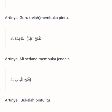
Artinya: Guru (telah)membuka pintu.
3. يَفْتَحُ عَلِيٌّ النَّافِذَةَ
Artinya: Ali sedang membuka jendela
4. اِفْتَحْ الْبَابَ
Artinya : Bukalah pintu itu