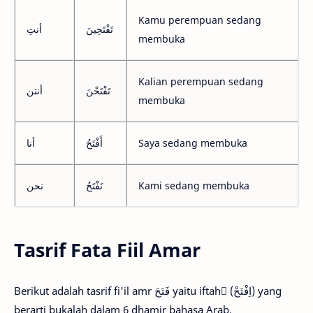
Kamu perempuan sedang
تَفْتَحِينَ
أنتِ
membuka
Kalian perempuan sedang
تَفْتَحْنَ
أنتن
membuka
أنا
أَفْتَحُ
Saya sedang membuka
نحن
نَفْتَحُ
Kami sedang membuka
Tasrif Fata Fiil Amar
Berikut adalah tasrif fi'il amr فَتَحَ yaitu iftah ِ(اِفْتَحْ) yang
berarti bukalah dalam 6 dhamir bahasa Arab.