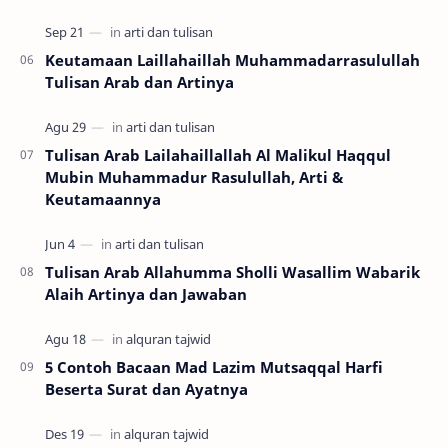
Keutamaan Laillahaillah Muhammadarrasulullah
Tulisan Arab dan Artinya
Tulisan Arab Lailahaillallah Al Malikul Haqqul
Mubin Muhammadur Rasulullah, Arti &
Keutamaannya
Tulisan Arab Allahumma Sholli Wasallim Wabarik
Alaih Artinya dan Jawaban
5 Contoh Bacaan Mad Lazim Mutsaqqal Harfi
Beserta Surat dan Ayatnya