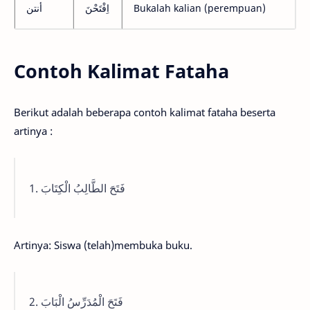
أنتن
اِفْتَحْنَ
Bukalah kalian (perempuan)
Contoh Kalimat Fataha
Berikut adalah beberapa contoh kalimat fataha beserta
artinya :
1. فَتَحَ الطَّالِبُ الْكِتَابَ
Artinya: Siswa (telah)membuka buku.
2. فَتَحَ الْمُدَرِّسُ الْبَابَ