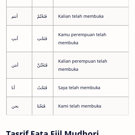
أنتم
فَتَحْتُمْ
Kalian telah membuka
Kamu perempuan telah
فَتَحْتِ
أنتِ
membuka
Kalian perempuan telah
فَتَحْتُنَّ
أنتن
membuka
أنا
فَتَحْتُ
Saya telah membuka
نحن
فَتَحْنَا
Kami telah membuka
Tasrif Fata Fiil Mudhori