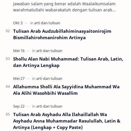
Jawaban salam yang benar adalah Waalaikumsalam
warahmatullahi wabarakatuh dengan tulisan arab
وَعَلَيْكُمْ السَّلاَمُ وَرَحْمَةُ اللهِ وَبَرَكَاتُهُ …
Tulisan Arab Audzubillahiminasyaitonirojim
Bismillahirohmanirohim Artinya
Shollu Alan Nabi Muhammad: Tulisan Arab, Latin,
dan Artinya Lengkap
Allahumma Sholli Ala Sayyidina Muhammad Wa
Ala Alihi Wasohbihi Wasallim
Tulisan Arab Asyhadu Alla Ilahaillallah Wa
Asyhadu Anna Muhammadar Rasulullah, Latin &
Artinya (Lengkap + Copy Paste)