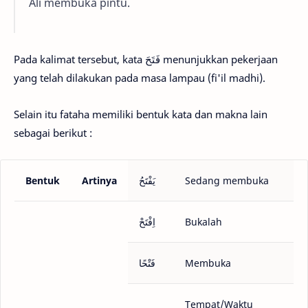
Ali membuka pintu.
Pada kalimat tersebut, kata فَتَحَ menunjukkan pekerjaan
yang telah dilakukan pada masa lampau (fi'il madhi).
Selain itu fataha memiliki bentuk kata dan makna lain
sebagai berikut :
Bentuk
Artinya
يَفْتَحُ
Sedang membuka
اِفْتَحْ
Bukalah
فَتْحًا
Membuka
Tempat/Waktu