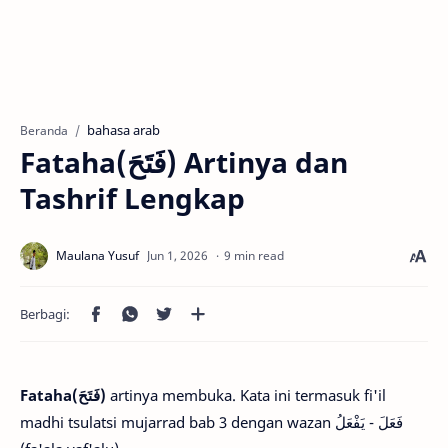
bahasa arab
Beranda
Fataha(فَتَحَ) Artinya dan
Tashrif Lengkap
9 min read
Fataha(فَتَحَ)
artinya membuka. Kata ini termasuk fi'il
madhi tsulatsi mujarrad bab 3 dengan wazan فَعَلَ - يَفْعَلُ