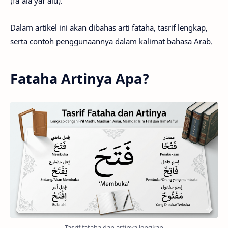
(fa'ala yaf'alu).
Dalam artikel ini akan dibahas arti fataha, tasrif lengkap,
serta contoh penggunaannya dalam kalimat bahasa Arab.
Fataha Artinya Apa?
Tasrif fataha dan artinya lengkap