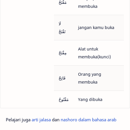
مَفْتَحٌ
membuka
لَا
jangan kamu buka
تَفْتَحْ
Alat untuk
مِفْتَحٌ
membuka(kunci)
Orang yang
فَاتِحٌ
membuka
مَفْتُوحٌ
Yang dibuka
Pelajari juga
arti jalasa
dan
nashoro dalam bahasa arab