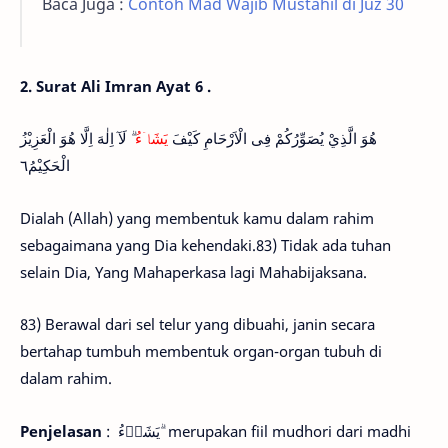
Baca Juga :
Contoh Mad Wajib Mustahil di Juz 30
2. Surat Ali Imran Ayat 6 .
هُوَ الَّذِيْ يُصَوِّرُكُمْ فِى الْاَرْحَامِ كَيْفَ
يَشَاۤءُ
ۗ لَآ اِلٰهَ اِلَّا هُوَ الْعَزِيْزُ
الْحَكِيْمُ٦
Dialah (Allah) yang membentuk kamu dalam rahim
sebagaimana yang Dia kehendaki.83) Tidak ada tuhan
selain Dia, Yang Mahaperkasa lagi Mahabijaksana.
83) Berawal dari sel telur yang dibuahi, janin secara
bertahap tumbuh membentuk organ-organ tubuh di
dalam rahim.
Penjelasan
: يَشَاۤءُ ۗ merupakan fiil mudhori dari madhi