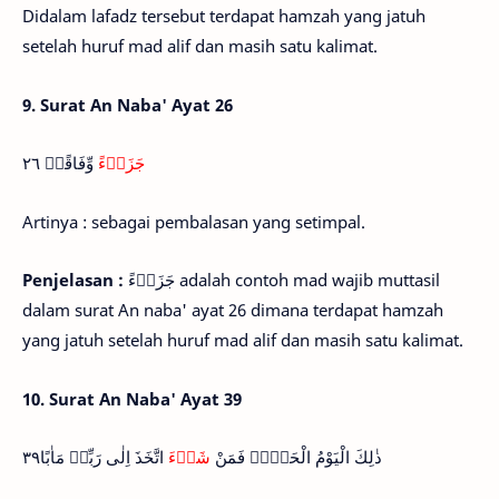
Didalam lafadz tersebut terdapat hamzah yang jatuh
setelah huruf mad alif dan masih satu kalimat.
9. Surat An Naba' Ayat 26
جَزَاۤءً
وِّفَاقًاۗ ٢٦
Artinya : sebagai pembalasan yang setimpal.
Penjelasan :
جَزَاۤءً adalah contoh mad wajib muttasil
dalam surat An naba' ayat 26 dimana terdapat hamzah
yang jatuh setelah huruf mad alif dan masih satu kalimat.
10. Surat An Naba' Ayat 39
ذٰلِكَ الْيَوْمُ الْحَقُّۚ فَمَنْ
شَاۤءَ
اتَّخَذَ اِلٰى رَبِّهٖ مَاٰبًا٣٩