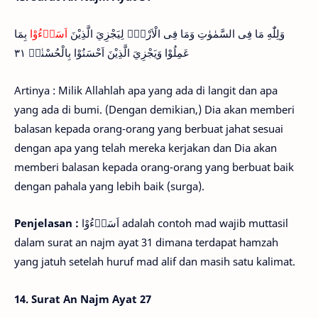
وَلِلّٰهِ مَا فِى السَّمٰوٰتِ وَمَا فِى الْاَرْضِۗ لِيَجْزِيَ الَّذِيْنَ
اَسَاۤءُوْا
بِمَا
عَمِلُوْا وَيَجْزِيَ الَّذِيْنَ اَحْسَنُوْا بِالْحُسْنٰىۚ ٣١
Artinya : Milik Allahlah apa yang ada di langit dan apa
yang ada di bumi. (Dengan demikian,) Dia akan memberi
balasan kepada orang-orang yang berbuat jahat sesuai
dengan apa yang telah mereka kerjakan dan Dia akan
memberi balasan kepada orang-orang yang berbuat baik
dengan pahala yang lebih baik (surga).
Penjelasan :
اَسَاۤءُوْا adalah contoh mad wajib muttasil
dalam surat an najm ayat 31 dimana terdapat hamzah
yang jatuh setelah huruf mad alif dan masih satu kalimat.
14.
Surat An Najm Ayat 27