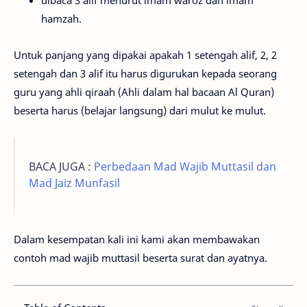
dibaca 3 alif menurut imam waroz dan imam
hamzah.
Untuk panjang yang dipakai apakah 1 setengah alif, 2, 2
setengah dan 3 alif itu harus digurukan kepada seorang
guru yang ahli qiraah (Ahli dalam hal bacaan Al Quran)
beserta harus (belajar langsung) dari mulut ke mulut.
BACA JUGA :
Perbedaan Mad Wajib Muttasil dan
Mad Jaiz Munfasil
Dalam kesempatan kali ini kami akan membawakan
contoh mad wajib muttasil beserta surat dan ayatnya.