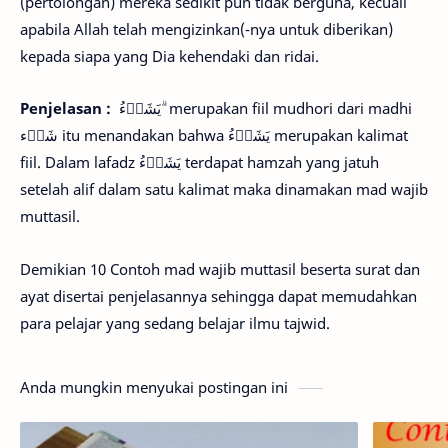
(pertolongan) mereka sedikit pun tidak berguna, kecuali
apabila Allah telah mengizinkan(-nya untuk diberikan)
kepada siapa yang Dia kehendaki dan ridai.
Penjelasan :
يَشَاۤءُ ۗ merupakan fiil mudhori dari madhi
شَاۤء itu menandakan bahwa يَشَاۤءُ merupakan kalimat
fiil. Dalam lafadz يَشَاۤءُ terdapat hamzah yang jatuh
setelah alif dalam satu kalimat maka dinamakan mad wajib
muttasil.
Demikian 10 Contoh mad wajib muttasil beserta surat dan
ayat disertai penjelasannya sehingga dapat memudahkan
para pelajar yang sedang belajar ilmu tajwid.
Anda mungkin menyukai postingan ini