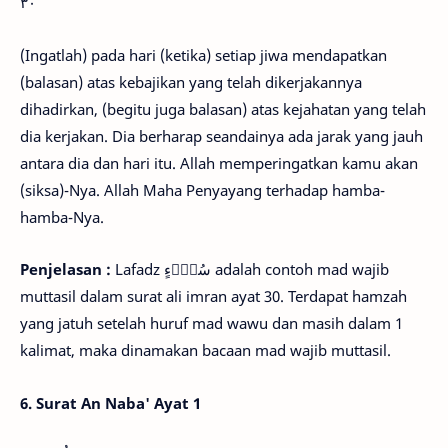
٣٠
(Ingatlah) pada hari (ketika) setiap jiwa mendapatkan
(balasan) atas kebajikan yang telah dikerjakannya
dihadirkan, (begitu juga balasan) atas kejahatan yang telah
dia kerjakan. Dia berharap seandainya ada jarak yang jauh
antara dia dan hari itu. Allah memperingatkan kamu akan
(siksa)-Nya. Allah Maha Penyayang terhadap hamba-
hamba-Nya.
Penjelasan :
Lafadz
سُوْۤءٍ adalah contoh mad wajib
muttasil dalam surat ali imran ayat 30. Terdapat hamzah
yang jatuh setelah huruf mad wawu dan masih dalam 1
kalimat, maka dinamakan bacaan mad wajib muttasil.
6. Surat An Naba' Ayat 1