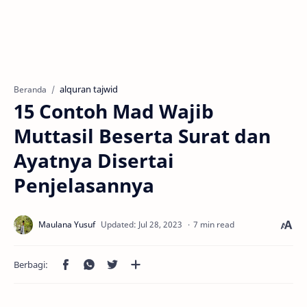
alquran tajwid
Beranda
15 Contoh Mad Wajib
Muttasil Beserta Surat dan
Ayatnya Disertai
Penjelasannya
7 min read