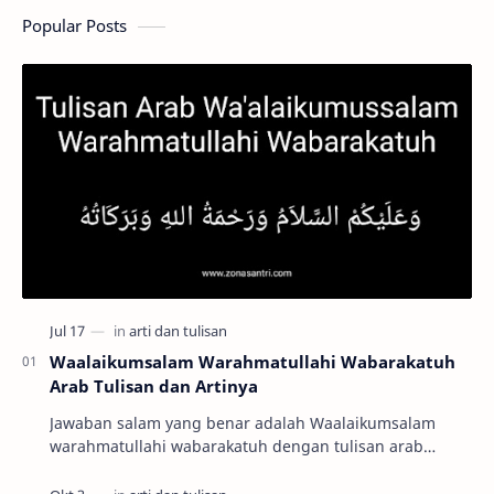
Popular Posts
Waalaikumsalam Warahmatullahi Wabarakatuh
Arab Tulisan dan Artinya
Jawaban salam yang benar adalah Waalaikumsalam
warahmatullahi wabarakatuh dengan tulisan arab
وَعَلَيْكُمْ السَّلاَمُ وَرَحْمَةُ اللهِ وَبَرَكَاتُهُ …