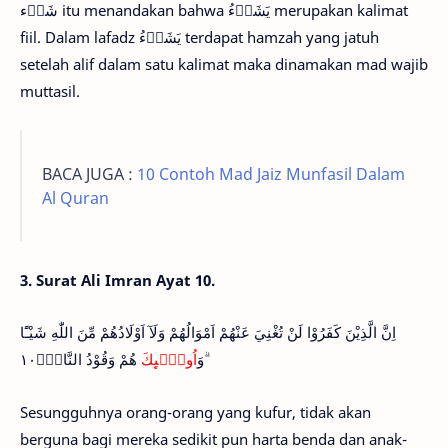
شَاۤء itu menandakan bahwa يَشَاۤءُ merupakan kalimat
fiil. Dalam lafadz يَشَاۤءُ terdapat hamzah yang jatuh
setelah alif dalam satu kalimat maka dinamakan mad wajib
muttasil.
BACA JUGA :
10 Contoh Mad Jaiz Munfasil Dalam
Al Quran
3. Surat Ali Imran Ayat 10.
اِنَّ الَّذِيْنَ كَفَرُوْا لَنْ تُغْنِيَ عَنْهُمْ اَمْوَالُهُمْ وَلَآ اَوْلَادُهُمْ مِّنَ اللّٰهِ شَيْـًٔا
ۗوَ
اُولٰۤىِٕكَ
هُمْ وَقُوْدُ النَّارِۗ١٠
Sesungguhnya orang-orang yang kufur, tidak akan
berguna bagi mereka sedikit pun harta benda dan anak-