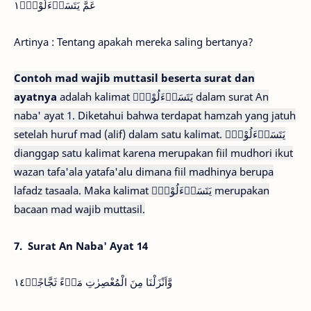
عَمَّ يَتَسَاۤءَلُوْنَۚ١
Artinya : Tentang apakah mereka saling bertanya?
Contoh mad wajib muttasil beserta surat dan
ayatnya
adalah kalimat يَتَسَاۤءَلُوْنَۚ dalam surat An
naba' ayat 1. Diketahui bahwa terdapat hamzah yang jatuh
setelah huruf mad (alif) dalam satu kalimat. يَتَسَاۤءَلُوْنَۚ
dianggap satu kalimat karena merupakan fiil mudhori ikut
wazan tafa'ala yatafa'alu dimana fiil madhinya berupa
lafadz tasaala. Maka kalimat يَتَسَاۤءَلُوْنَۚ merupakan
bacaan mad wajib muttasil.
7.
Surat An Naba' Ayat 14
وَّاَنْزَلْنَا مِنَ الْمُعْصِرٰتِ مَاۤءً ثَجَّاجًاۙ١٤