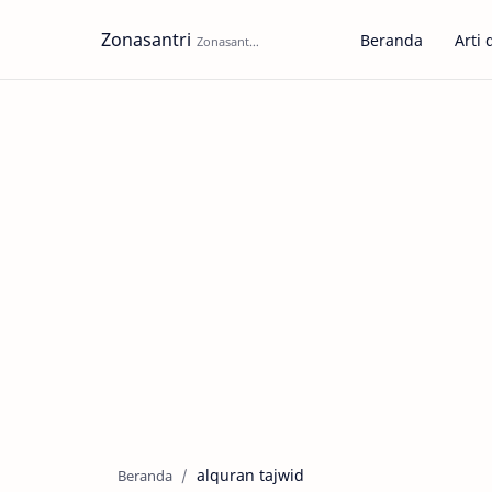
Zonasantri
Beranda
Arti 
alquran tajwid
Beranda