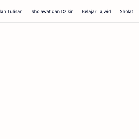
dan Tulisan
Sholawat dan Dzikir
Belajar Tajwid
Sholat