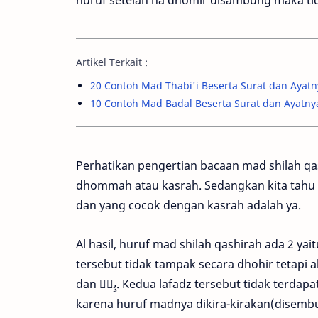
Artikel Terkait :
20 Contoh Mad Thabi'i Beserta Surat dan Ayatn
10 Contoh Mad Badal Beserta Surat dan Ayatny
Perhatikan pengertian bacaan mad shilah qa
dhommah atau kasrah. Sedangkan kita tah
dan yang cocok dengan kasrah adalah ya.
Al hasil, huruf mad shilah qashirah ada 2 ya
tersebut tidak tampak secara dhohir tetapi akan
dan بِهٖ. Kedua lafadz tersebut tidak terdapat huruf mad tetapi harus dibaca mad shilah qashirah,