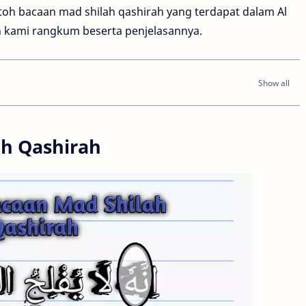
toh bacaan mad shilah qashirah yang terdapat dalam Al
h kami rangkum beserta penjelasannya.
ah Qashirah