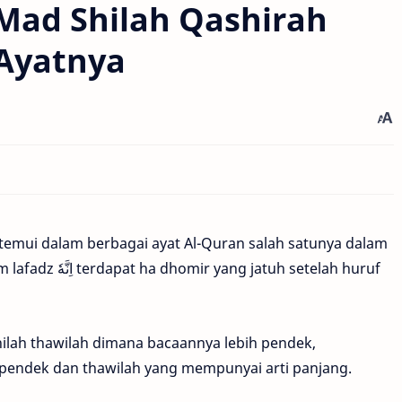
Mad Shilah Qashirah
 Ayatnya
d
temui dalam berbagai ayat Al-Quran salah satunya dalam
ilah thawilah dimana bacaannya lebih pendek,
a pendek dan thawilah yang mempunyai arti panjang.