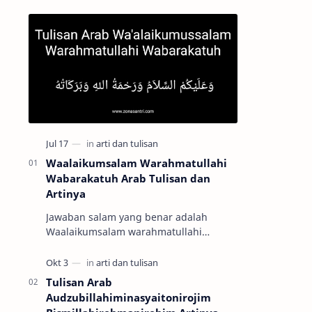
Waalaikumsalam Warahmatullahi
Wabarakatuh Arab Tulisan dan
Artinya
Jawaban salam yang benar adalah
Waalaikumsalam warahmatullahi
wabarakatuh dengan tulisan arab وَعَلَيْكُمْ
السَّلاَمُ وَرَحْمَةُ اللهِ وَبَرَكَاتُهُ …
Tulisan Arab
Audzubillahiminasyaitonirojim