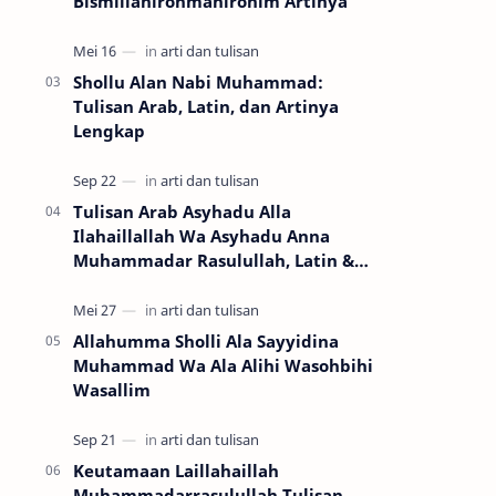
Bismillahirohmanirohim Artinya
Shollu Alan Nabi Muhammad:
Tulisan Arab, Latin, dan Artinya
Lengkap
Tulisan Arab Asyhadu Alla
Ilahaillallah Wa Asyhadu Anna
Muhammadar Rasulullah, Latin &
Artinya (Lengkap + Copy Paste)
Allahumma Sholli Ala Sayyidina
Muhammad Wa Ala Alihi Wasohbihi
Wasallim
Keutamaan Laillahaillah
Muhammadarrasulullah Tulisan