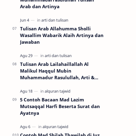
Arab dan Artinya
Tulisan Arab Allahumma Sholli
Wasallim Wabarik Alaih Artinya dan
Jawaban
Tulisan Arab Lailahaillallah Al
Malikul Haqqul Mubin
Muhammadur Rasulullah, Arti &
Keutamaannya
5 Contoh Bacaan Mad Lazim
Mutsaqqal Harfi Beserta Surat dan
Ayatnya
Contoh Mad Shilah Thawilah di Juz