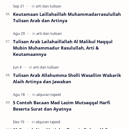
Keutamaan Laillahaillah Muhammadarrasulullah
Tulisan Arab dan Artinya
Tulisan Arab Lailahaillallah Al Malikul Haqqul
Mubin Muhammadur Rasulullah, Arti &
Keutamaannya
Tulisan Arab Allahumma Sholli Wasallim Wabarik
Alaih Artinya dan Jawaban
5 Contoh Bacaan Mad Lazim Mutsaqqal Harfi
Beserta Surat dan Ayatnya