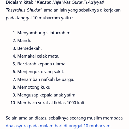
Didalam kitab "
Kanzun Naja Was Surur Fi Ad'iyyati
Tasyrahus Shudur
" amalan lain yang sebaiknya dikerjakan
pada tanggal 10 muharram yaitu :
Menyambung silaturrahim.
Mandi.
Bersedekah.
Memakai celak mata.
Berziarah kepada ulama.
Menjenguk orang sakit.
Menambah nafkah keluarga.
Memotong kuku.
Mengusap kepala anak yatim.
Membaca surat al Ikhlas 1000 kali.
Selain amalan diatas, sebaiknya seorang muslim membaca
doa asyura pada malam hari ditanggal 10 muharram
.