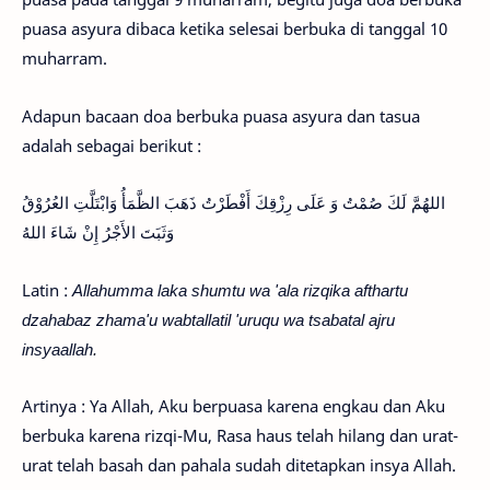
puasa asyura dibaca ketika selesai berbuka di tanggal 10
muharram.
Adapun bacaan doa berbuka puasa asyura dan tasua
adalah sebagai berikut :
اللهُمَّ لَكَ صُمْتُ وَ عَلَى رِزْقِكَ أَفْطَرْتُ ذَهَبَ الظَّمَأُ وَابْتَلَّتِ العُرُوْقُ
وَثَبَتَ الأَجْرُ إِنْ شَاءَ اللهُ
Latin :
Allahumma laka shumtu wa 'ala rizqika afthartu
dzahabaz zhama'u wabtallatil 'uruqu wa tsabatal ajru
insyaallah.
Artinya : Ya Allah, Aku berpuasa karena engkau dan Aku
berbuka karena rizqi-Mu, Rasa haus telah hilang dan urat-
urat telah basah dan pahala sudah ditetapkan insya Allah.