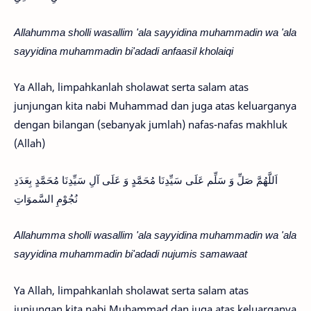
Allahumma sholli wasallim 'ala sayyidina muhammadin wa 'ala
sayyidina muhammadin bi'adadi anfaasil kholaiqi
Ya Allah, limpahkanlah sholawat serta salam atas
junjungan kita nabi Muhammad dan juga atas keluarganya
dengan bilangan (sebanyak jumlah) nafas-nafas makhluk
(Allah)
اَللَّهُمَّ صَلِّ وَ سَلِّم عَلَى سَيِّدِنَا مُحَمَّدٍ وَ عَلَى آلِ سَيِّدِنَا مُحَمَّدٍ بِعَدَدِ
نُجُوْمِ السَّموَاتِ
Allahumma sholli wasallim 'ala sayyidina muhammadin wa 'ala
sayyidina muhammadin bi'adadi nujumis samawaat
Ya Allah, limpahkanlah sholawat serta salam atas
junjungan kita nabi Muhammad dan juga atas keluarganya