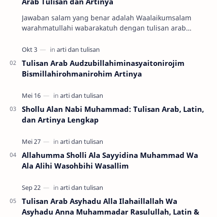
Arab Tulisan dan Artinya
Jawaban salam yang benar adalah Waalaikumsalam
warahmatullahi wabarakatuh dengan tulisan arab
وَعَلَيْكُمْ السَّلاَمُ وَرَحْمَةُ اللهِ وَبَرَكَاتُهُ …
Tulisan Arab Audzubillahiminasyaitonirojim
Bismillahirohmanirohim Artinya
Shollu Alan Nabi Muhammad: Tulisan Arab, Latin,
dan Artinya Lengkap
Allahumma Sholli Ala Sayyidina Muhammad Wa
Ala Alihi Wasohbihi Wasallim
Tulisan Arab Asyhadu Alla Ilahaillallah Wa
Asyhadu Anna Muhammadar Rasulullah, Latin &