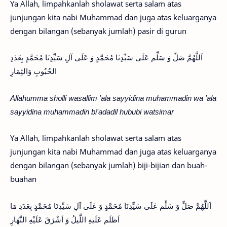
Ya Allah, limpahkanlah sholawat serta salam atas
junjungan kita nabi Muhammad dan juga atas keluarganya
dengan bilangan (sebanyak jumlah) pasir di gurun
اَللَّهُمَّ صَلِّ وَ سَلِّم عَلَى سَيِّدِنَا مُحَمَّدٍ وَ عَلَى آلِ سَيِّدِنَا مُحَمَّدٍ بِعَدَدِ
الحُبُوبِ وَالثِمَارِ
Allahumma sholli wasallim 'ala sayyidina muhammadin wa 'ala
sayyidina muhammadin bi'adadil hububi watsimar
Ya Allah, limpahkanlah sholawat serta salam atas
junjungan kita nabi Muhammad dan juga atas keluarganya
dengan bilangan (sebanyak jumlah) biji-bijian dan buah-
buahan
اَللَّهُمَّ صَلِّ وَ سَلِّم عَلَى سَيِّدِنَا مُحَمَّدٍ وَ عَلَى آلِ سَيِّدِنَا مُحَمَّدٍ بِعَدَدِ مَا
اَظلَم عَلَيهِ اللَّيلُ وَ اَشْرَقَ عَلَيْهِ النَّهَارِ