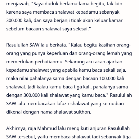
menjawab, "Saya duduk berlama-lama begitu, tak lain
karena saya membaca shalawat kepadamu sebanyak
300.000 kali, dan saya berjanji tidak akan keluar kamar
sebelum bacaan shalawat saya selesai."
Rasulullah SAW lalu berkata, "Kalau begitu kasihan orang-
orang yang punya keperluan dan orang-orang lemah yang
memerlukan perhatianmu. Sekarang aku akan ajarkan
kepadamu shalawat yang apabila kamu baca sekali saja,
maka nilai pahalanya sama dengan bacaan 100.000 kali
shalawat. Jadi kalau kamu baca tiga kali, pahalanya sama
dengan 300.000 kali shalawat yang kamu baca." Rasulullah
SAW lalu membacakan lafazh shalawat yang kemudian
dikenal dengan nama shalawat sulthon.
Akhirnya, raja Mahmud lalu mengikuti anjuran Rasulullah
SAW tersebut, yaitu membaca shalawat tadi sebanyak tiga