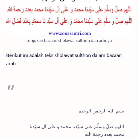
tunjukan bacaan sholawat sulthon dan artinya
Berikut ini adalah teks sholawat sulthon dalam bacaan
arab
بسم الله الرحمن الرحيم
اللهم صلّ وسلّم على سيّدنا محمد وَ عَلَى آل سيّدنا
محمد بعدد رحمة الله