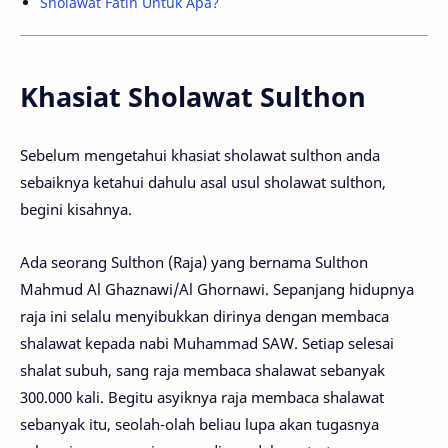
Sholawat Fatih Untuk Apa?
Khasiat Sholawat Sulthon
Sebelum mengetahui khasiat sholawat sulthon anda
sebaiknya ketahui dahulu asal usul sholawat sulthon,
begini kisahnya.
Ada seorang Sulthon (Raja) yang bernama Sulthon
Mahmud Al Ghaznawi/Al Ghornawi. Sepanjang hidupnya
raja ini selalu menyibukkan dirinya dengan membaca
shalawat kepada nabi Muhammad SAW. Setiap selesai
shalat subuh, sang raja membaca shalawat sebanyak
300.000 kali. Begitu asyiknya raja membaca shalawat
sebanyak itu, seolah-olah beliau lupa akan tugasnya