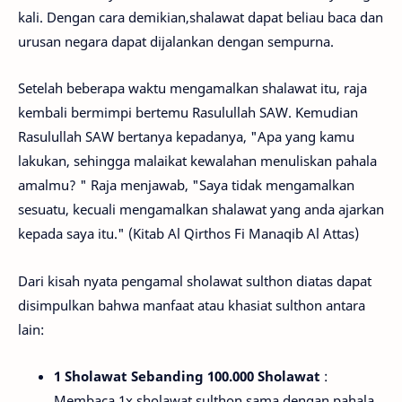
kali. Dengan cara demikian,shalaw­at dapat beliau baca dan
urusan negara dapat dijalankan dengan sempurna.
Setelah beberapa waktu mengamalkan shalawat itu, raja
kembali bermimpi bertemu Rasulullah SAW. Kemudian
Rasulullah SAW bertanya kepadanya, "Apa yang kamu
lakukan, sehingga malaikat kewalahan menuliskan pahala
amalmu? " Raja menjawab, "Saya tidak mengamalkan
sesuatu, kecuali mengamalkan shalawat yang anda ajarkan
kepada saya itu." (Kitab Al Qirthos Fi Manaqib Al Attas)
Dari kisah nyata pengamal sholawat sulthon diatas dapat
disimpulkan bahwa manfaat atau khasiat sulthon antara
lain:
1 Sholawat Sebanding 100.000 Sholawat
:
Membaca 1x sholawat sulthon sama dengan pahala