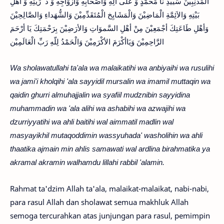
الْمُذنِبِيْنَ سَييِّدِ نَا مُحَمَّدٍ وَ عَلَى آلِهِ وَأصْحَابِهِ وَأزْوَاجِهِ وَ ذ ُ رِّيَّتِهِ وَ أهْلِ
بَيْتِهِ وَالاَئِمَّةِ الْمَاضِيْنَ وَالْمَشَايِخ الْمُتَقَدِّمِي­ْنَ وَالشُّهَداءِ وَالصَّالِحِيْن­َ
وَأهْلِ طَاعَتِكَ أجْمَعِيْنَ مِنْ أهْلِ السَّموَاتِ وَالأرَضِيْنَ بِرَحْمَتِكَ يَا أرْحَمَ
الرَّاحِمِيْنَ وَيَاأكْرَمَ الأ­كْرَمِيْنَ وَالْحَمْدُ لِلّ­هِ رَبِّ الْعَالَمِيْن
Wa sholawatullahi ta'ala wa malaikatihi wa anbiyaihi wa rusulihi
wa jami'i kholqihi 'ala sayyidil mursalin wa imamil muttaqin wa
qaidin ghurri almuhajjalin wa syafiil mudznibin sayyidina
muhammadin wa 'ala alihi wa ashabihi wa azwajihi wa
dzurriyyatihi wa ahli baitihi wal aimmatil madlin wal
masyayikhil mutaqoddimin wassyuhada' washolihin wa ahli
thaatika ajmain min ahlis samawati wal ardlina birahmatika ya
akramal akramin walhamdu lillahi rabbil 'alamin.
Rahmat ta'dzim Allah ta'ala, malaikat-malaikat, nabi-nabi,
para rasul Allah dan sholawat semua makhluk Allah
semoga tercurahkan atas junjungan para rasul, pemimpin