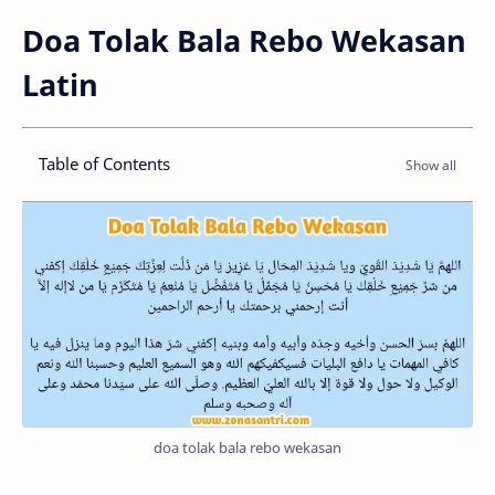
Doa Tolak Bala Rebo Wekasan
Latin
Table of Contents
doa tolak bala rebo wekasan