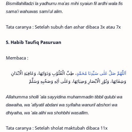
Bismillahilladzi la yadhurru ma'as mihi syaiun fil ardhi wala fis
sama'i wahuwas sami'ul alim.
Tata caranya : Setelah subuh dan ashar dibaca 3x atau 7x
5. Habib Taufiq Pasuruan
Membaca :
اَللّٰهُمَّ صَلِّ عَلٰى سَيِّدِنَا مُحَمَّدٍ
، طِبِّ الْقُلُوْبِ وَدَوَائِهَا، وَعَافِيَةِ الْاَبْدَانِ
وَشِفَائِهَا، وَنُوْرِ الْاَبْصَارِ وَضِيَائِهَا، وَعَلٰى اٰلِهِ وَصَحْبِهِ وَسَلِّمْ
Allahumma sholli 'ala sayyidina muhammadin tibbil qulubi wa
dawaiha, wa 'afiyatil abdani wa syifaiha wanuril abshori wa
dhiyaiha, wa 'ala alihi wa shohbihi wasallim.
Tata caranya : Setelah sholat maktubah dibaca 11x