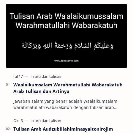
Waalaikumsalam Warahmatullahi Wabarakatuh
Arab Tulisan dan Artinya
Jawaban salam yang benar adalah Waalaikumsalam
warahmatullahi wabarakatuh dengan tulisan arab
وَعَلَيْكُمْ السَّلاَمُ وَرَحْمَةُ اللهِ وَبَرَكَاتُهُ …
Tulisan Arab Audzubillahiminasyaitonirojim