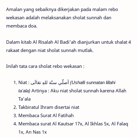
Amalan yang sebaiknya dikerjakan pada malam rebo
wekasan adalah melaksanakan sholat sunnah dan
membaca doa.
Dalam kitab Al Risalah Al Badi'ah dianjurkan untuk shalat 4
rakaat dengan niat sholat sunnah mutlak.
Inilah tata cara sholat rebo wekasan :
Niat : أصلّي سنّة للهِ تعَالَى
(Ushalli sunnatan lillahi
ta'ala)
Artinya : Aku niat sholat sunnah karena Allah
Ta'ala
Takbiratul Ihram disertai niat
Membaca Surat Al Fatihah
Membaca surat Al Kautsar 17x, Al Ikhlas 5x, Al Falaq
1x, An Nas 1x