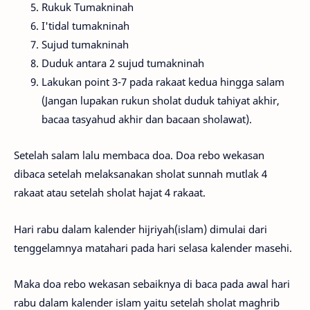
Rukuk Tumakninah
I'tidal tumakninah
Sujud tumakninah
Duduk antara 2 sujud tumakninah
Lakukan point 3-7 pada rakaat kedua hingga salam
(Jangan lupakan rukun sholat duduk tahiyat akhir,
bacaa tasyahud akhir dan bacaan sholawat).
Setelah salam lalu membaca doa. Doa rebo wekasan
dibaca setelah melaksanakan sholat sunnah mutlak 4
rakaat atau setelah sholat hajat 4 rakaat.
Hari rabu dalam kalender hijriyah(islam) dimulai dari
tenggelamnya matahari pada hari selasa kalender masehi.
Maka doa rebo wekasan sebaiknya di baca pada awal hari
rabu dalam kalender islam yaitu setelah sholat maghrib