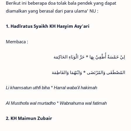
Berikut ini beberapa doa tolak bala pendek yang dapat
diamalkan yang berasal dari para ulama' NU :
1. Hadlratus Syaikh KH Hasyim Asy'ari
Membaca :
لِيْ خَمْسَةٌ أُطْفِيْ بِهَا * حَرَّ الْوَبَاءِ الحَاكِمَة
المُصْطَفَى وَالمُرْتَضَى * وَابْنَهُمَا وَالفَاطِمَة
Li khamsatun uthfi biha * Harral waba'il hakimah
Al Musthofa wal murtadho * Wabnahuma wal fatimah
2. KH Maimun Zubair