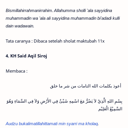
Bismillahirrahmanirrahim. Allahumma sholli 'ala sayyidina
muhammadin wa 'ala ali sayyidina muhammadin bi'adadi kulli
dain wadawain.
Tata caranya : Dibaca setelah sholat maktubah 11x
4. KH Said Aqil Siroj
Membaca :
أعوذ بكلمات الله التامات من شر ما خلق
بِسْمِ اللهِ الَّذِيْ لاَ يَضُرُّ مَعَ اسْمِهِ شَيْئٌ فِي الأَرْضِ وَلاَ فِي السَّمَاءِ وَهُوَ
السَّمِيْعُ الْعَلِيْم
Audzu bukalimatillahittamati min syarri ma kholaq
.