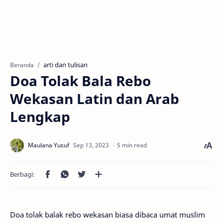
arti dan tulisan
Beranda
Doa Tolak Bala Rebo
Wekasan Latin dan Arab
Lengkap
5 min read
Doa tolak balak rebo wekasan biasa dibaca umat muslim