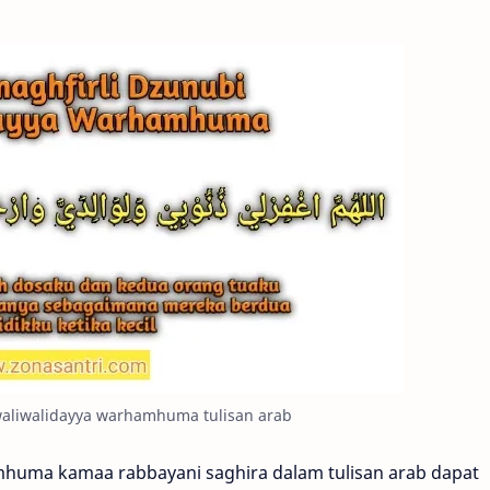
waliwalidayya warhamhuma tulisan arab
mhuma kamaa rabbayani saghira dalam tulisan arab dapat