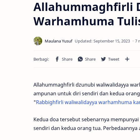
Allahummaghfirli 
Warhamhuma Tulis
7 
Allahummaghfirli dzunubi waliwalidayya w
ampunan untuk diri sendiri dan kedua oran
"
Rabbighfirli waliwalidayya warhamhuma ka
Kedua doa tersebut sebenarnya mempunyai 
sendiri dan kedua orang tua. Perbedaannya a