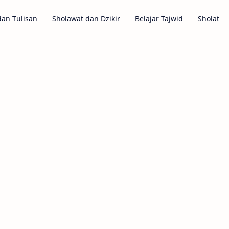
dan Tulisan
Sholawat dan Dzikir
Belajar Tajwid
Sholat