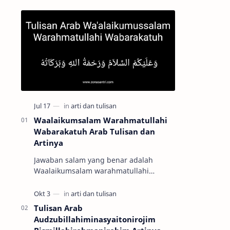
Waalaikumsalam Warahmatullahi
Wabarakatuh Arab Tulisan dan
Artinya
Jawaban salam yang benar adalah
Waalaikumsalam warahmatullahi
wabarakatuh dengan tulisan arab وَعَلَيْكُمْ
السَّلاَمُ وَرَحْمَةُ اللهِ وَبَرَكَاتُهُ …
Tulisan Arab
Audzubillahiminasyaitonirojim