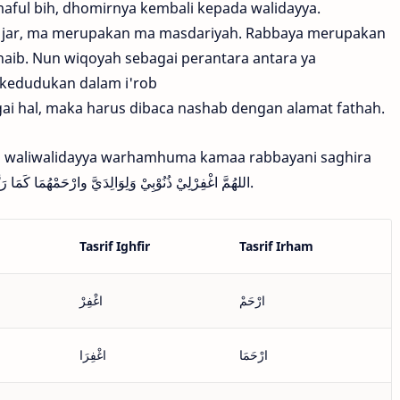
ful bih, dhomirnya kembali kepada walidayya.
f jar, ma merupakan ma masdariyah. Rabbaya merupakan
ghaib. Nun wiqoyah sebagai perantara antara ya
i kedudukan dalam i'rob
ai hal, maka harus dibaca nashab dengan alamat fathah.
ubi waliwalidayya warhamhuma kamaa rabbayani saghira
tulisan arabnya yang benar adalah اللهُمَّ اغْفِرْلِيْ ذُنُوْبِيْ وَلِوَالِدَيَّ وارْحَمْهُمَا كَمَا رَبَّيَانِيْ صَغِيْرًا.
Tasrif Ighfir
Tasrif Irham
ارْحَمْ
اغْفِرْ
ارْحَمَا
اغْفِرَا