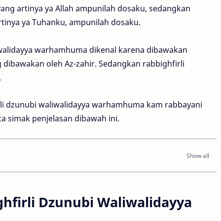
yang artinya ya Allah ampunilah dosaku, sedangkan
rtinya ya Tuhanku, ampunilah dosaku.
liwalidayya warhamhuma dikenal karena dibawakan
ng dibawakan oleh Az-zahir. Sedangkan rabbighfirli
.
rli dzunubi waliwalidayya warhamhuma kam rabbayani
ta simak penjelasan dibawah ini.
hfirli Dzunubi Waliwalidayya