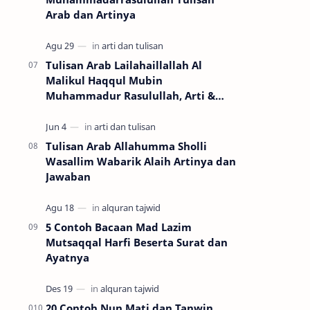
Arab dan Artinya
Tulisan Arab Lailahaillallah Al
Malikul Haqqul Mubin
Muhammadur Rasulullah, Arti &
Keutamaannya
Tulisan Arab Allahumma Sholli
Wasallim Wabarik Alaih Artinya dan
Jawaban
5 Contoh Bacaan Mad Lazim
Mutsaqqal Harfi Beserta Surat dan
Ayatnya
20 Contoh Nun Mati dan Tanwin