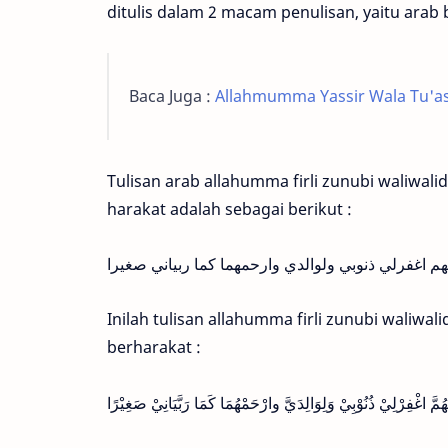
ditulis dalam 2 macam penulisan, yaitu arab
Baca Juga :
Allahmumma Yassir Wala Tu'ass
Tulisan arab allahumma firli zunubi waliwa
harakat adalah sebagai berikut :
هم اغفرلي ذنوبي ولوالدي وارحمهما كما ربياني صغيرا
Inilah tulisan allahumma firli zunubi wali
berharakat :
ُمَّ اغْفِرْلِيْ ذُنُوْبِيْ وَلِوَالِدَيَّ وارْحَمْهُمَا كَمَا رَبَّيَانِيْ صَغِيْرًا