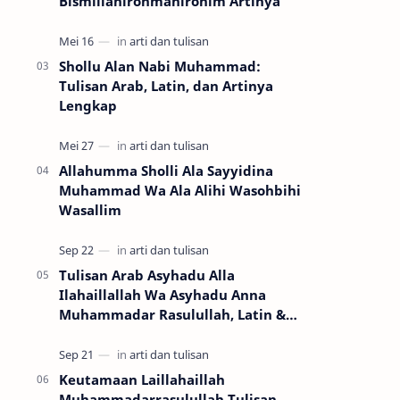
Bismillahirohmanirohim Artinya
Shollu Alan Nabi Muhammad:
Tulisan Arab, Latin, dan Artinya
Lengkap
Allahumma Sholli Ala Sayyidina
Muhammad Wa Ala Alihi Wasohbihi
Wasallim
Tulisan Arab Asyhadu Alla
Ilahaillallah Wa Asyhadu Anna
Muhammadar Rasulullah, Latin &
Artinya (Lengkap + Copy Paste)
Keutamaan Laillahaillah
Muhammadarrasulullah Tulisan