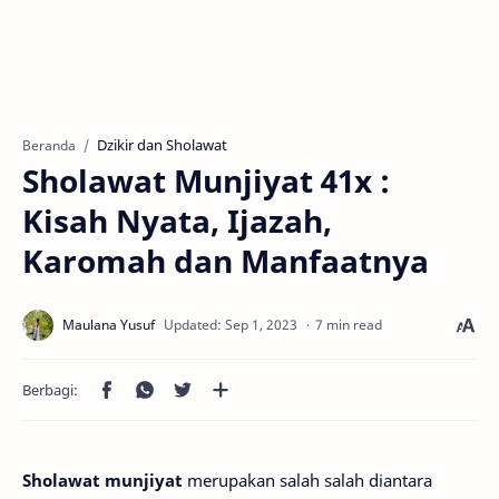
Dzikir dan Sholawat
Beranda
Sholawat Munjiyat 41x :
Kisah Nyata, Ijazah,
Karomah dan Manfaatnya
7 min read
Sholawat munjiyat
merupakan salah salah diantara