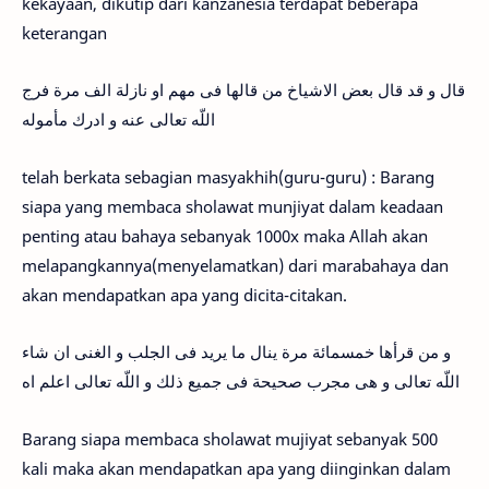
kekayaan, dikutip dari kanzanesia terdapat beberapa
keterangan
قال و قد قال بعض الاشياخ من قالها فى مهم او نازلة الف مرة فرج
اللّه تعالى عنه و ادرك مأموله
telah berkata sebagian masyakhih(guru-guru) : Barang
siapa yang membaca sholawat munjiyat dalam keadaan
penting atau bahaya sebanyak 1000x maka Allah akan
melapangkannya(menyelamatkan) dari marabahaya dan
akan mendapatkan apa yang dicita-citakan.
و من قرأها خمسمائة مرة ينال ما يريد فى الجلب و الغنى ان شاء
اللّه تعالى و هى مجرب صحيحة فى جميع ذلك و اللّه تعالى اعلم اه
Barang siapa membaca sholawat mujiyat sebanyak 500
kali maka akan mendapatkan apa yang diinginkan dalam