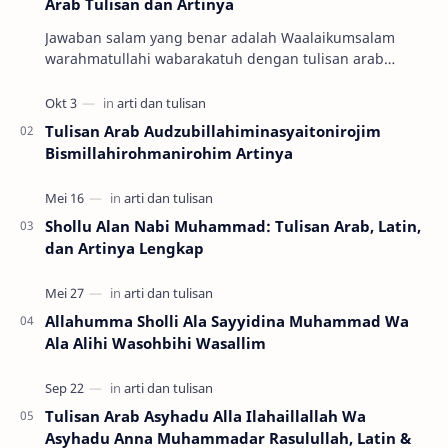
Arab Tulisan dan Artinya
Jawaban salam yang benar adalah Waalaikumsalam
warahmatullahi wabarakatuh dengan tulisan arab
وَعَلَيْكُمْ السَّلاَمُ وَرَحْمَةُ اللهِ وَبَرَكَاتُهُ …
Tulisan Arab Audzubillahiminasyaitonirojim
Bismillahirohmanirohim Artinya
Shollu Alan Nabi Muhammad: Tulisan Arab, Latin,
dan Artinya Lengkap
Allahumma Sholli Ala Sayyidina Muhammad Wa
Ala Alihi Wasohbihi Wasallim
Tulisan Arab Asyhadu Alla Ilahaillallah Wa
Asyhadu Anna Muhammadar Rasulullah, Latin &