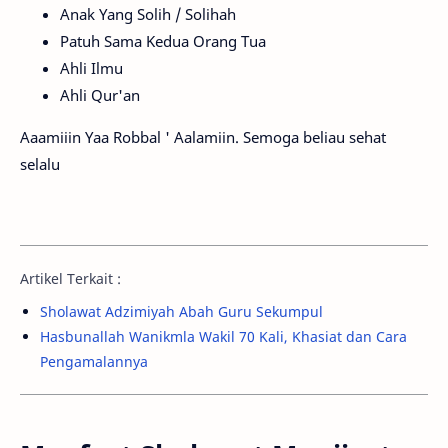
Anak Yang Solih / Solihah
Patuh Sama Kedua Orang Tua
Ahli Ilmu
Ahli Qur'an
Aaamiiin Yaa Robbal ' Aalamiin. Semoga beliau sehat
selalu
Artikel Terkait :
Sholawat Adzimiyah Abah Guru Sekumpul
Hasbunallah Wanikmla Wakil 70 Kali, Khasiat dan Cara
Pengamalannya