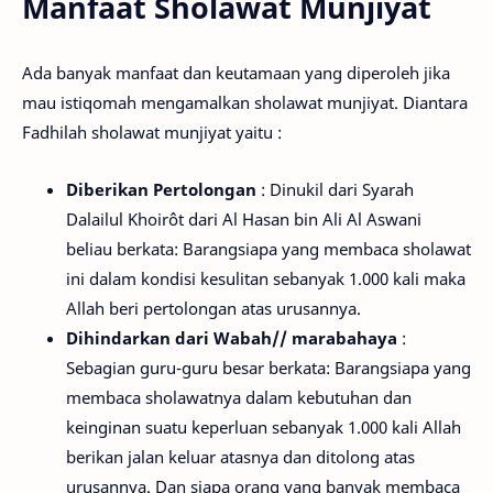
Manfaat Sholawat Munjiyat
Ada banyak manfaat dan keutamaan yang diperoleh jika
mau istiqomah mengamalkan sholawat munjiyat. Diantara
Fadhilah sholawat munjiyat yaitu :
Diberikan Pertolongan
: Dinukil dari Syarah
Dalailul Khoirôt dari Al Hasan bin Ali Al Aswani
beliau berkata: Barangsiapa yang membaca sholawat
ini dalam kondisi kesulitan sebanyak 1.000 kali maka
Allah beri pertolongan atas urusannya.
Dihindarkan dari Wabah// marabahaya
:
Sebagian guru-guru besar berkata: Barangsiapa yang
membaca sholawatnya dalam kebutuhan dan
keinginan suatu keperluan sebanyak 1.000 kali Allah
berikan jalan keluar atasnya dan ditolong atas
urusannya. Dan siapa orang yang banyak membaca